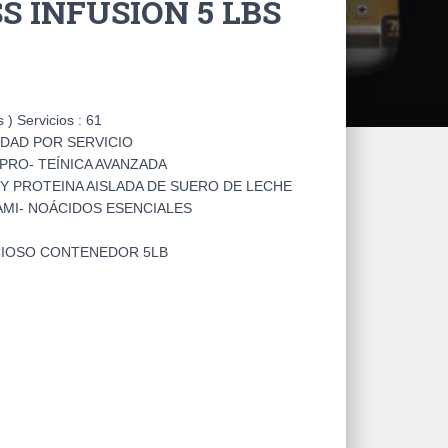
 INFUSION 5 LBS
) Servicios : 61
IDAD POR SERVICIO
PRO- TEÍNICA AVANZADA
 PROTEINA AISLADA DE SUERO DE LECHE
AMI- NOÁCIDOS ESENCIALES
CIOSO CONTENEDOR 5LB