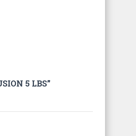
USION 5 LBS”