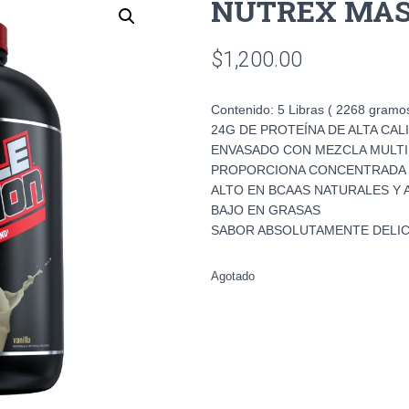
NUTREX MASS
$
1,200.00
Contenido: 5 Libras ( 2268 gramos 
24G DE PROTEÍNA DE ALTA CAL
ENVASADO CON MEZCLA MULTI
PROPORCIONA CONCENTRADA Y
ALTO EN BCAAS NATURALES Y 
BAJO EN GRASAS
SABOR ABSOLUTAMENTE DELI
Agotado