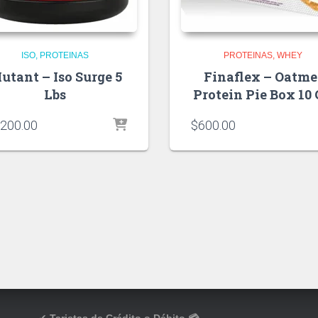
ISO
PROTEINAS
PROTEINAS
WHEY
utant – Iso Surge 5
Finaflex – Oatme
Lbs
Protein Pie Box 10
,200.00
$
600.00