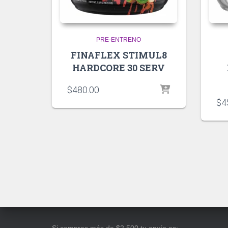
PRE-ENTRENO
FINAFLEX STIMUL8
HARDCORE 30 SERV
$
480.00
$
4