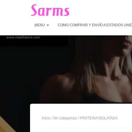
MENU
COMO COMPRAR Y ENVÍO A ESTADOS UNI
Inicio
/
Sin categorizar
/ PROTEINA ISOLATADA