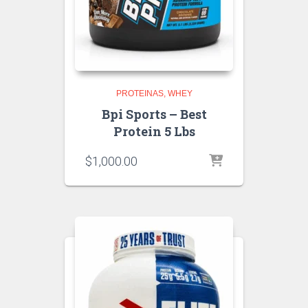
PROTEINAS
WHEY
Bpi Sports – Best
Protein 5 Lbs
$
1,000.00