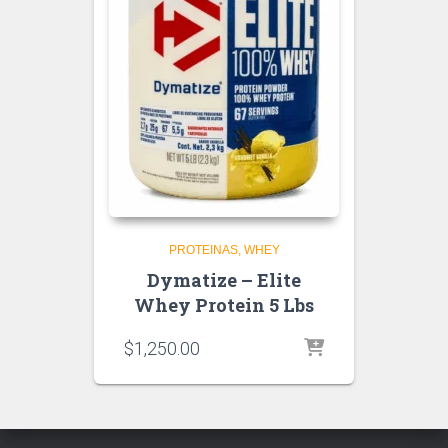
PROTEINAS
WHEY
Dymatize – Elite
Whey Protein 5 Lbs
$
1,250.00