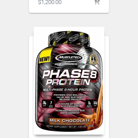
$
1,200.00