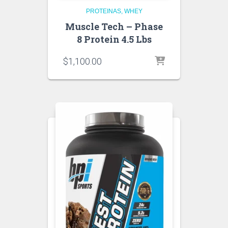
PROTEINAS
WHEY
Muscle Tech – Phase
8 Protein 4.5 Lbs
$
1,100.00