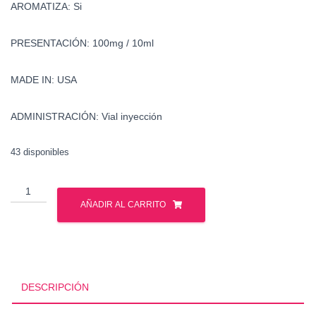
AROMATIZA: Si
PRESENTACIÓN: 100mg / 10ml
MADE IN: USA
ADMINISTRACIÓN: Vial inyección
43 disponibles
Trembolona
Acetato
AÑADIR AL CARRITO
-
Watson
cantidad
DESCRIPCIÓN