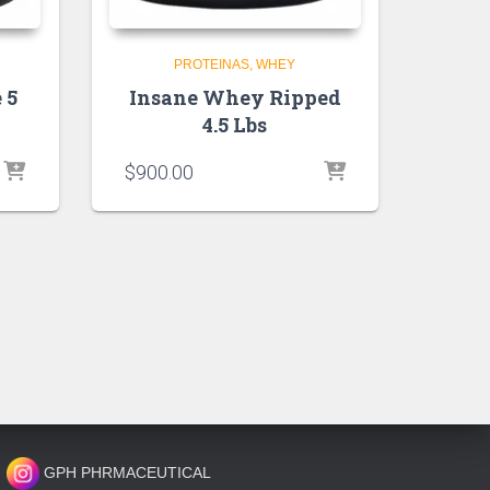
PROTEINAS
WHEY
 5
Insane Whey Ripped
4.5 Lbs
$
900.00
GPH PHRMACEUTICAL