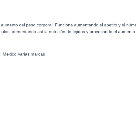
aumento del peso corporal. Funciona aumentando el apetito y el númer
sculos, aumentando así la nutrición de tejidos y provocando el aumento
N:
Mexico Varias marcas