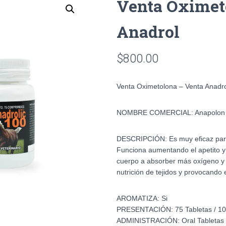
Venta Oximet
Anadrol
$
800.00
Venta Oximetolona – Venta Anadr
NOMBRE COMERCIAL:
Anapolon
DESCRIPCIÓN:
Es muy eficaz pa
Funciona aumentando el apetito y e
cuerpo a absorber más oxígeno y 
nutrición de tejidos y provocando
AROMATIZA:
Si
PRESENTACIÓN:
75 Tabletas / 
ADMINISTRACIÓN:
Oral Tabletas