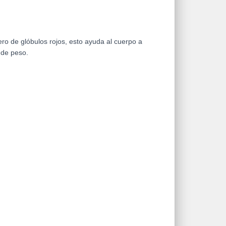
o de glóbulos rojos, esto ayuda al cuerpo a
 de peso.