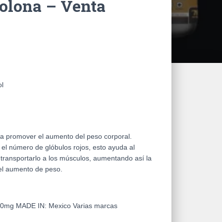
olona – Venta
ol
ra promover el aumento del peso corporal.
l número de glóbulos rojos, esto ayuda al
transportarlo a los músculos, aumentando así la
 el aumento de peso.
100mg
MADE IN:
Mexico Varias marcas