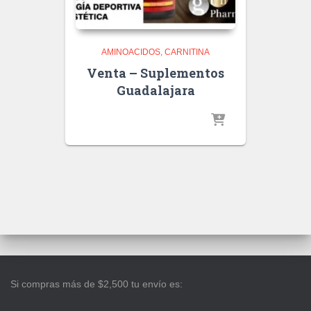
AMINOACIDOS
CARNITINA
Venta – Suplementos
Guadalajara
Si compras más de $2,500 tu envío es: