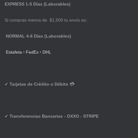
EXPRESS
1-5 Días (Laborables)
Si compras menos de $1,500 tu envío es:
NORMAL 4-6 Días (Laborables)
Estafeta
•
FedEx
•
DHL
✔
Tarjetas de Crédito o Débito 💳
✔
Transferencias Bancarias - OXXO - STRIPE