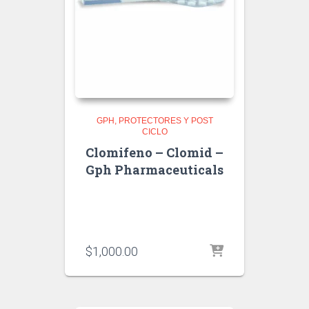
GPH
PROTECTORES Y POST
CICLO
Clomifeno – Clomid –
Gph Pharmaceuticals
$
1,000.00