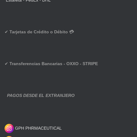
Estafeta
•
FedEx
•
DHL
✔
Tarjetas de Crédito o Débito 💳
✔
Transferencias Bancarias - OXXO - STRIPE
PAGOS DESDE EL EXTRANJERO
GPH PHRMACEUTICAL