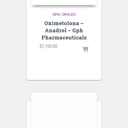
GPH
ORALES
Oximetolona –
Anadrol – Gph
Pharmaceuticals
$
1,100.00