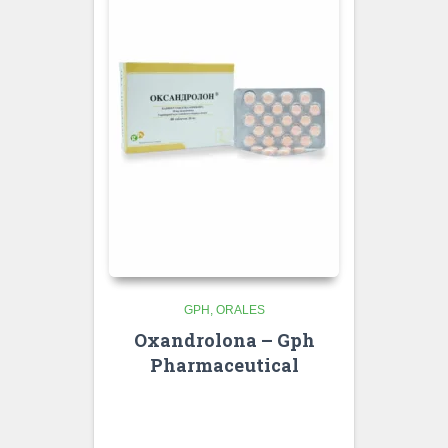
GPH
ORALES
Oxandrolona – Gph
Pharmaceutical