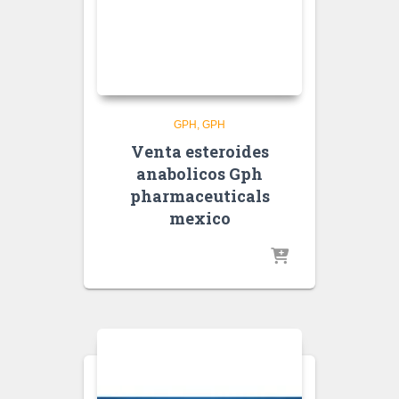
GPH
GPH
Venta esteroides
anabolicos Gph
pharmaceuticals
mexico