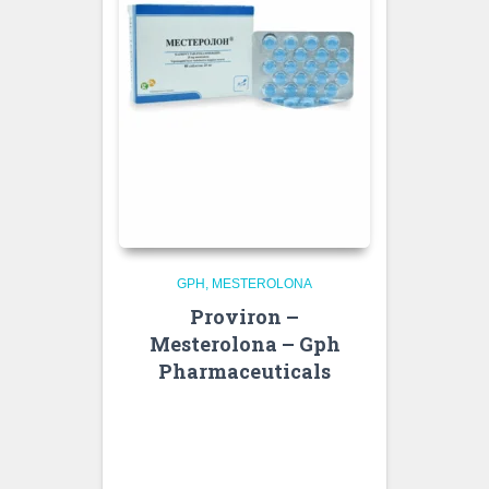
GPH
MESTEROLONA
Proviron –
Mesterolona – Gph
Pharmaceuticals