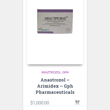
ANAZTROZOL
GPH
Anastrozol –
Arimidex – Gph
Pharmaceuticals
$
1,000.00