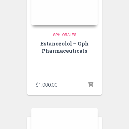
GPH
ORALES
Estanozolol – Gph
Pharmaceuticals
$
1,000.00