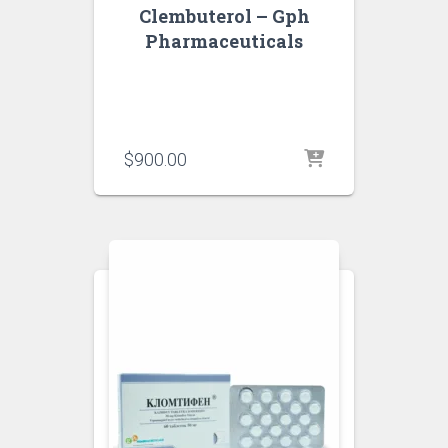
Clembuterol – Gph
Pharmaceuticals
$
900.00