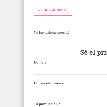
VALORACIONES (0)
No hay valoraciones aún.
Sé el pr
Nombre
Correo electrónico
Tu puntuación
*