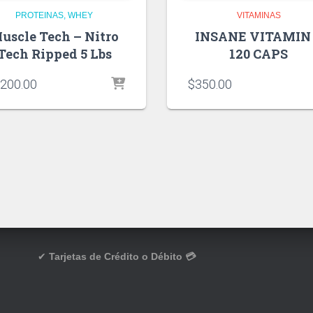
PROTEINAS
WHEY
VITAMINAS
uscle Tech – Nitro
INSANE VITAMIN
Tech Ripped 5 Lbs
120 CAPS
,200.00
$
350.00
✔
Tarjetas de Crédito o Débito 💳