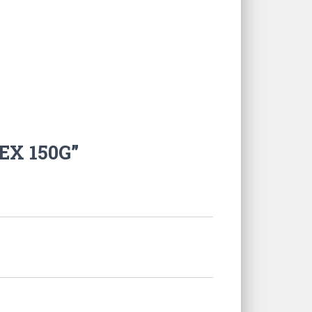
TEX 150G”