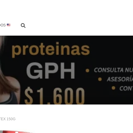
DOS
RTEX 150G