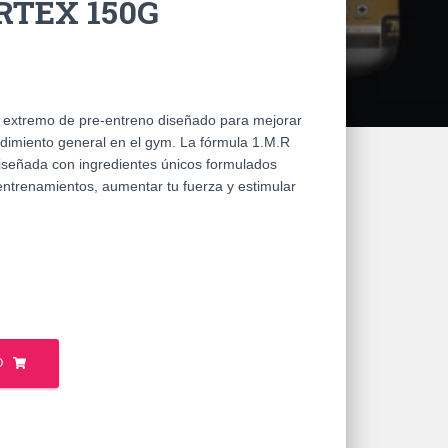
ORTEX 150G
extremo de pre-entreno diseñado para mejorar
endimiento general en el gym. La fórmula 1.M.R
señada con ingredientes únicos formulados
s entrenamientos, aumentar tu fuerza y estimular
O