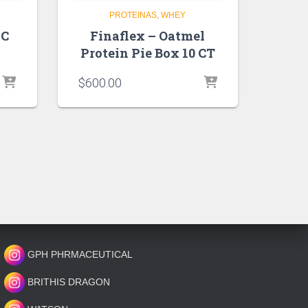
PROTEINAS
WHEY
 C
Finaflex – Oatmel
Protein Pie Box 10 CT
$
600.00
GPH PHRMACEUTICAL
BRITHIS DRAGON