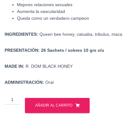
Mejores relaciones sexuales
Aumenta la vascularidad
Queda como un verdadero campeon
INGREDIENTES:
Queen bee honey, catuaba, tribulus, maca
PRESENTACIÓN: 26 Sachets / sobres 10 grs c/u
MADE IN:
R. DOM BLACK HONEY
ADMINISTRACIÓN:
Oral
Black
Honey
AÑADIR AL CARRITO
-
Magic
Honey
cantidad