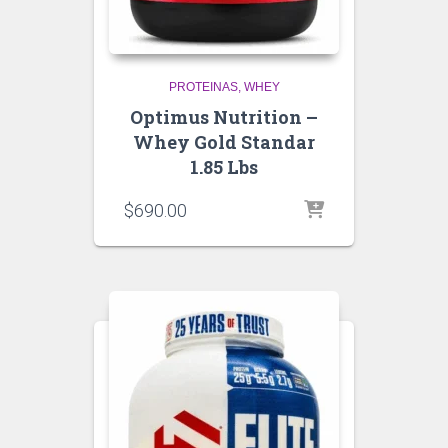
PROTEINAS
WHEY
Optimus Nutrition –
Whey Gold Standar
1.85 Lbs
$
690.00