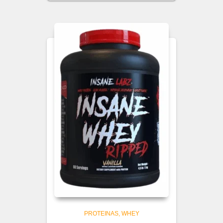
PROTEINAS
WHEY