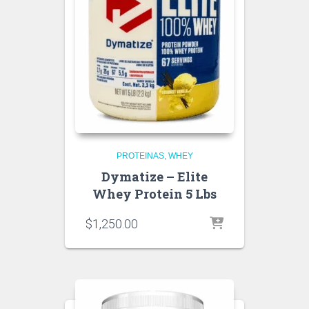
PROTEINAS
WHEY
Dymatize – Elite
Whey Protein 5 Lbs
$
1,250.00