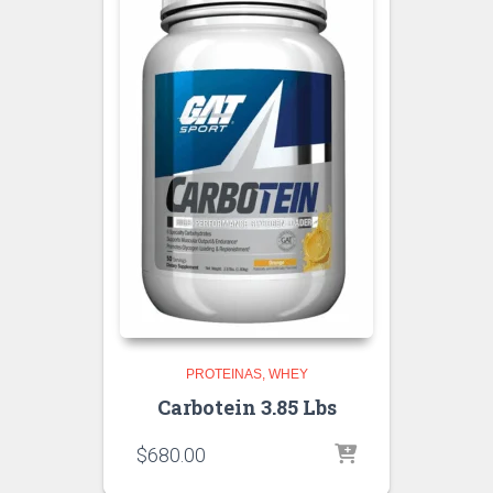
PROTEINAS
WHEY
Carbotein 3.85 Lbs
$
680.00