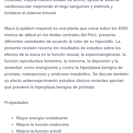
cardiovascular mejorando el riego sanguíneo y estimula y
fortalece el sistema inmune.
Maca (
Lepidium meyenii
) es una planta que crece sobre los 4000
metros de altitud en los Andes centrales del Perú, presenta
diferentes variedades de acuerdo al color de su hipocótilo. La
presente revisión resume los resultados de estudios sobre los
efectos de la maca en la función sexual, la espermatogénesis, la
función reproductiva femenina, la memoria, la depresión y la
ansiedad, como energizante y contra la hiperplasia benigna de
próstata, osteoporosis y síndrome metabólico. Se discute también
su efecto antienvejecimiento estudios clinicos recientes aportan
que previene la hiperplasia benigna de próstata.
Propiedades:
Mayor energía revitalizante
Mejora la función endocrina
Mejora la función eréctil