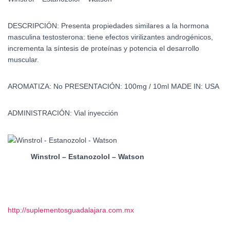
DESCRIPCIÓN:
Presenta propiedades similares a la hormona
masculina testosterona: tiene efectos virilizantes androgénicos,
incrementa la síntesis de proteínas y potencia el desarrollo
muscular.
AROMATIZA:
No
PRESENTACIÓN:
100mg / 10ml
MADE IN:
USA
ADMINISTRACIÓN:
Vial inyección
Winstrol – Estanozolol – Watson
http://suplementosguadalajara.com.mx