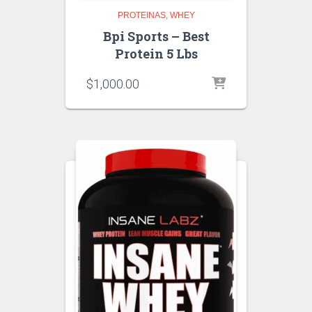
PROTEINAS
WHEY
Bpi Sports – Best
Protein 5 Lbs
$
1,000.00