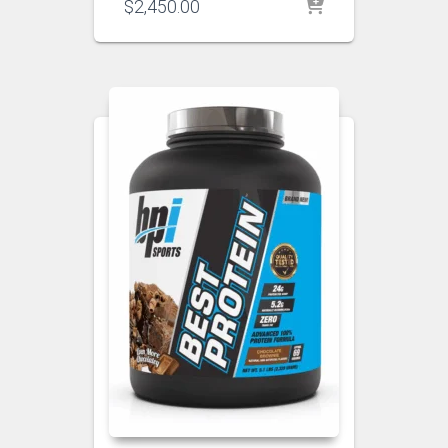
$
2,450.00