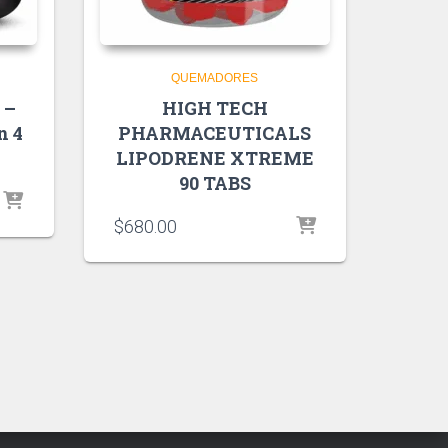
QUEMADORES
 –
HIGH TECH
n 4
PHARMACEUTICALS
LIPODRENE XTREME
90 TABS
$
680.00