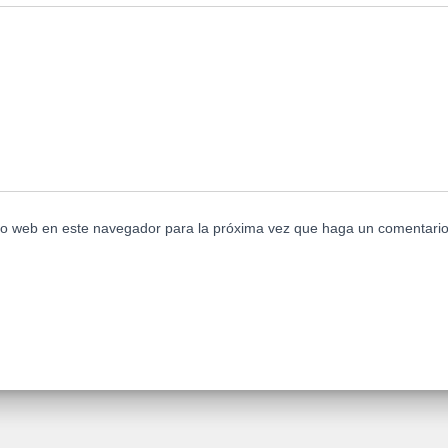
tio web en este navegador para la próxima vez que haga un comentario