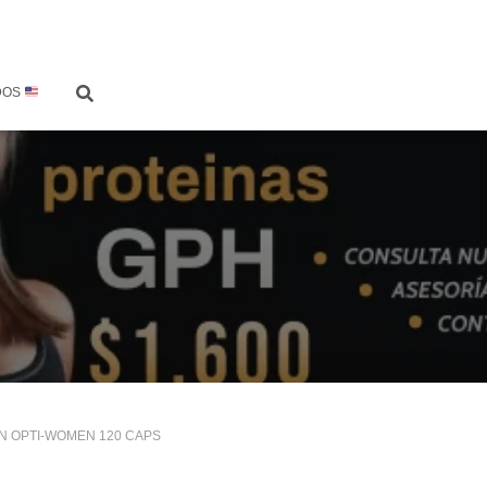
DOS
ON OPTI-WOMEN 120 CAPS