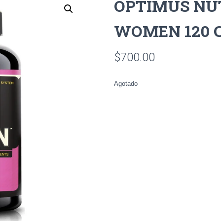
OPTIMUS NUT
WOMEN 120 
$
700.00
Agotado