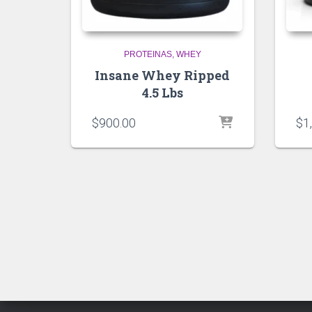
PROTEINAS
WHEY
Insane Whey Ripped
4.5 Lbs
$
900.00
$
1