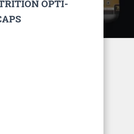
RITION OPTI-
CAPS