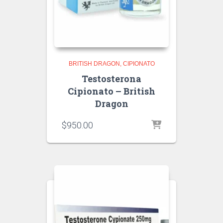
BRITISH DRAGON
CIPIONATO
Testosterona
Cipionato – British
Dragon
$
950.00