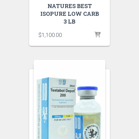
NATURES BEST
ISOPURE LOW CARB
3 LB
$
1,100.00