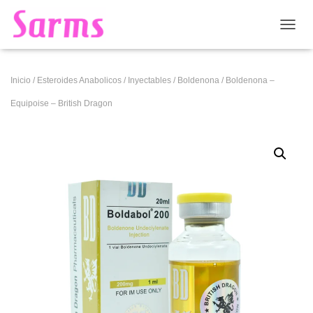
CAMB
Inicio
/
Esteroides Anabolicos
/
Inyectables
/
Boldenona
/ Boldenona –
Equipoise – British Dragon