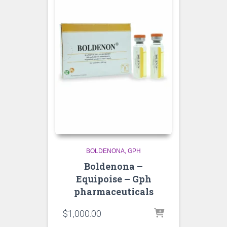
BOLDENONA
GPH
Boldenona –
Equipoise – Gph
pharmaceuticals
$
1,000.00