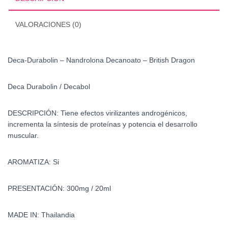
Dragon
cantidad
VALORACIONES (0)
Deca-Durabolin – Nandrolona Decanoato – British Dragon
Deca Durabolin / Decabol
DESCRIPCIÓN:
Tiene efectos virilizantes androgénicos,
incrementa la síntesis de proteínas y potencia el desarrollo
muscular.
AROMATIZA: Si
PRESENTACIÓN: 300mg / 20ml
MADE IN: Thailandia