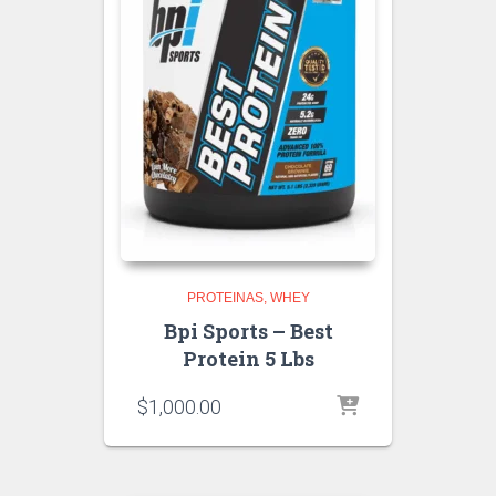
PROTEINAS
WHEY
Bpi Sports – Best
Protein 5 Lbs
$
1,000.00