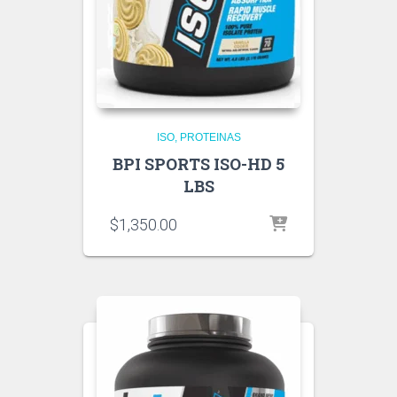
ISO
PROTEINAS
BPI SPORTS ISO-HD 5
LBS
$
1,350.00