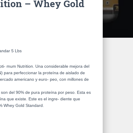
ition – Whey Gold
andar 5 Lbs
pti- mum Nutrition. Una considerable mejora del
) para perfeccionar la proteína de aislado de
mercado americano y euro- peo, con millones de
 son del 90% de pura proteína por peso. Esta es
na que existe. Este es el ingre- diente que
0% Whey Gold Standard.