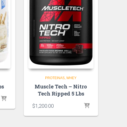
PROTEINAS
WHEY
bs
Muscle Tech – Nitro
Tech Ripped 5 Lbs
$
1,200.00