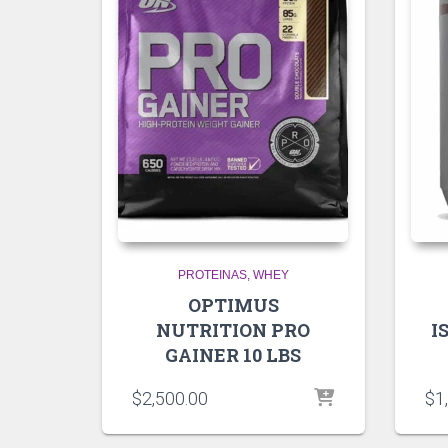
PROTEINAS
WHEY
OPTIMUS
NUTRITION PRO
I
GAINER 10 LBS
$
2,500.00
$
1