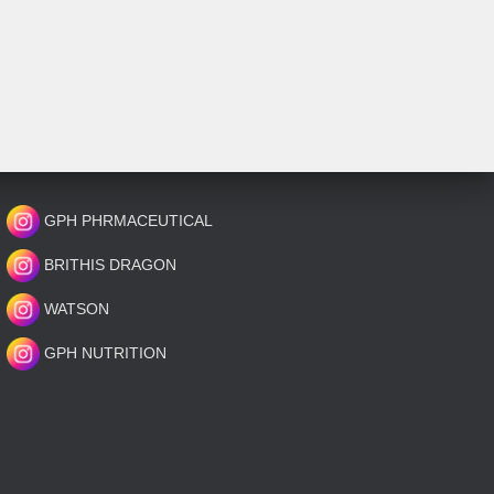
GPH PHRMACEUTICAL
BRITHIS DRAGON
WATSON
GPH NUTRITION