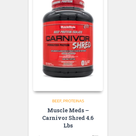
BEEF
PROTEINAS
Muscle Meds –
Carnivor Shred 4.6
Lbs