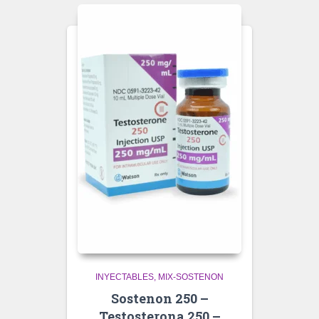
INYECTABLES
MIX-SOSTENON
Sostenon 250 –
Testosterona 250 –