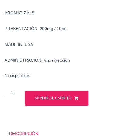
AROMATIZA: Si
PRESENTACIÓN: 200mg / 10ml
MADE IN: USA
ADMINISTRACIÓN: Vial inyección
43 disponibles
Testosterona
Enantato
AÑADIR AL CARRITO
-
Watson
cantidad
DESCRIPCIÓN