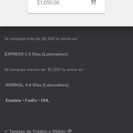
$
1,050.00
Si compras más de $2,500 tu envío es:
EXPRESS
1-5 Días (Laborables)
Si compras menos de $1,500 tu envío es:
NORMAL 4-6 Días (Laborables)
Estafeta
•
FedEx
•
DHL
✔
Tarjetas de Crédito o Débito 💳