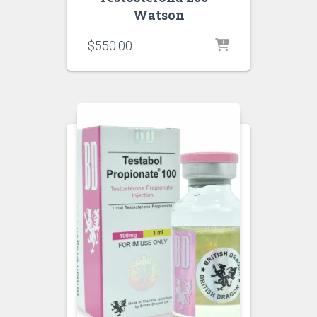
Watson
$
550.00