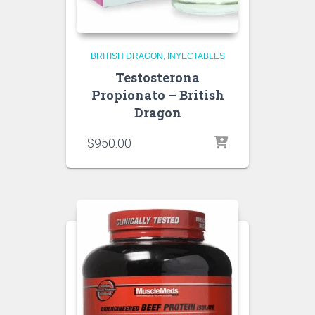
BRITISH DRAGON
INYECTABLES
Testosterona
Propionato – British
Dragon
$
950.00