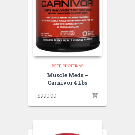
BEEF
PROTEINAS
Muscle Meds –
Carnivor 4 Lbs
$
990.00