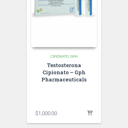
CIPIONATO
GPH
Testosterona
Cipionato – Gph
Pharmaceuticals
$
1,000.00