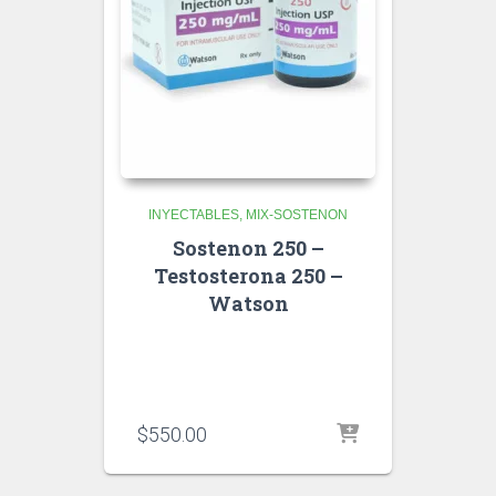
INYECTABLES
MIX-SOSTENON
Sostenon 250 –
Testosterona 250 –
Watson
$
550.00