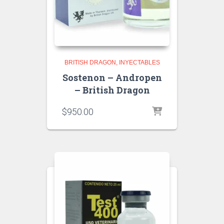
BRITISH DRAGON
INYECTABLES
Sostenon – Andropen
– British Dragon
$
950.00