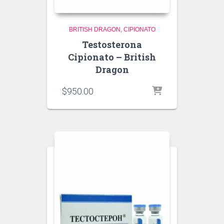
BRITISH DRAGON
CIPIONATO
Testosterona
Cipionato – British
Dragon
$
950.00