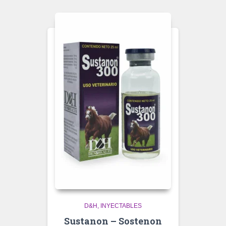
D&H
INYECTABLES
Sustanon – Sostenon