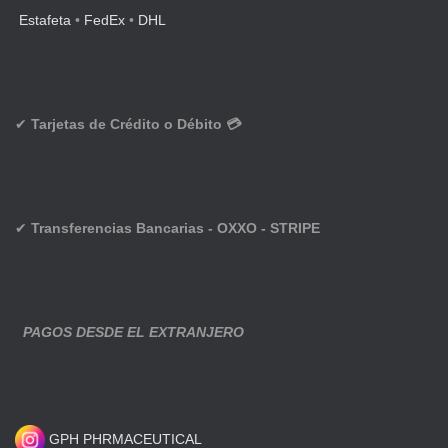
Estafeta
•
FedEx
•
DHL
✔
Tarjetas de Crédito o Débito 💳
✔
Transferencias Bancarias - OXXO - STRIPE
PAGOS DESDE EL EXTRANJERO
GPH PHRMACEUTICAL