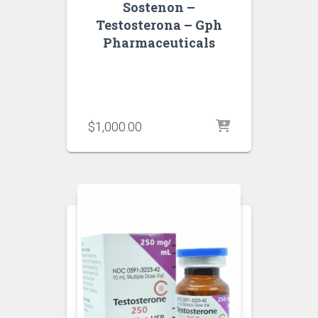
Sostenon –
Testosterona – Gph
Pharmaceuticals
$
1,000.00