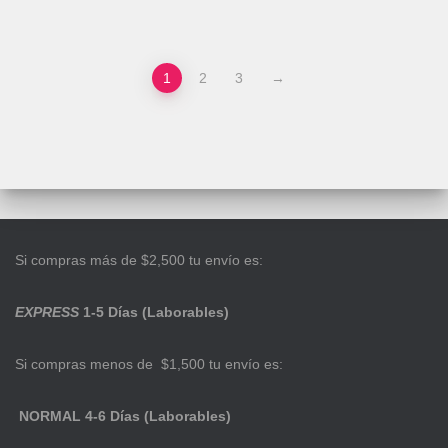
1
2
3
→
Si compras más de $2,500 tu envío es:
EXPRESS
1-5 Días (Laborables)
Si compras menos de $1,500 tu envío es:
NORMAL 4-6 Días (Laborables)