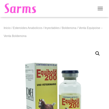
CAMB
Inicio
/
Esteroides Anabolicos
/
Inyectables
/
Boldenona
/ Venta Equipoise –
Venta Boldenona