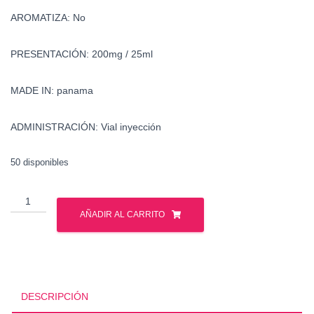
AROMATIZA: No
PRESENTACIÓN: 200mg / 25ml
MADE IN: panama
ADMINISTRACIÓN: Vial inyección
50 disponibles
Venta
Equipoise
AÑADIR AL CARRITO
-
Venta
Boldenona
cantidad
DESCRIPCIÓN