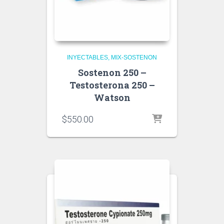
INYECTABLES
MIX-SOSTENON
Sostenon 250 –
Testosterona 250 –
Watson
$
550.00