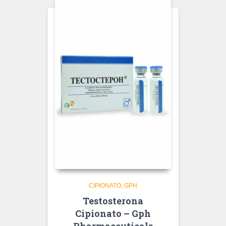
CIPIONATO
GPH
Testosterona
Cipionato – Gph