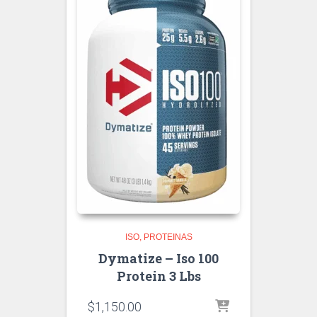
ISO
PROTEINAS
Dymatize – Iso 100
Protein 3 Lbs
$
1,150.00