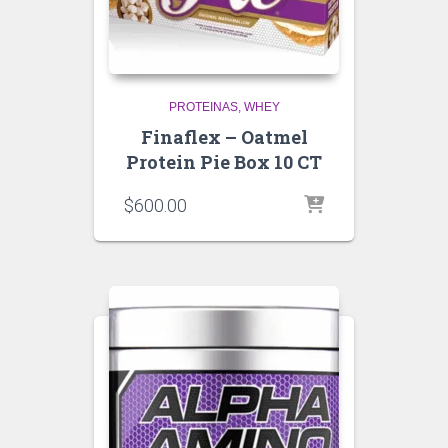
PROTEINAS
WHEY
Finaflex – Oatmel
Protein Pie Box 10 CT
$
600.00