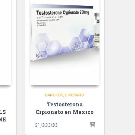
BANGKOK
CIPIONATO
Testosterona
LS
Cipionato en Mexico
ME
$
1,000.00