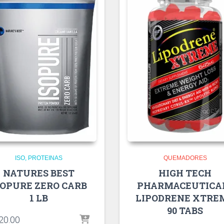
ISO
PROTEINAS
QUEMADORES
NATURES BEST
HIGH TECH
SOPURE ZERO CARB
PHARMACEUTICA
1 LB
LIPODRENE XTRE
90 TABS
20.00