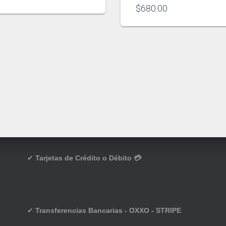
$
680.00
✔
Tarjetas de Crédito o Débito 💳
✔
Transferencias Bancarias - OXXO - STRIPE