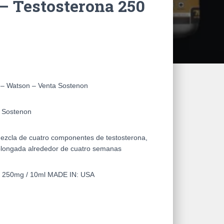
– Testosterona 250
 – Watson – Venta Sostenon
 Sostenon
mezcla de cuatro componentes de testosterona,
olongada alrededor de cuatro semanas
:
250mg / 10ml
MADE IN:
USA