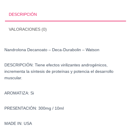
-
Watson
DESCRIPCIÓN
cantidad
VALORACIONES (0)
Nandrolona Decanoato – Deca-Durabolin – Watson
DESCRIPCIÓN:
Tiene efectos virilizantes androgénicos,
incrementa la síntesis de proteínas y potencia el desarrollo
muscular.
AROMATIZA: Si
PRESENTACIÓN: 300mg / 10ml
MADE IN: USA