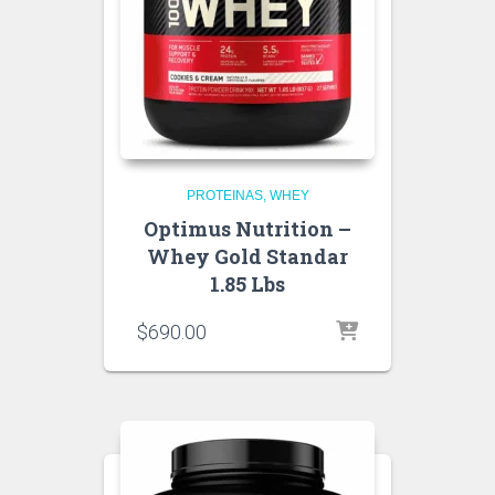
PROTEINAS
WHEY
Optimus Nutrition –
Whey Gold Standar
1.85 Lbs
$
690.00