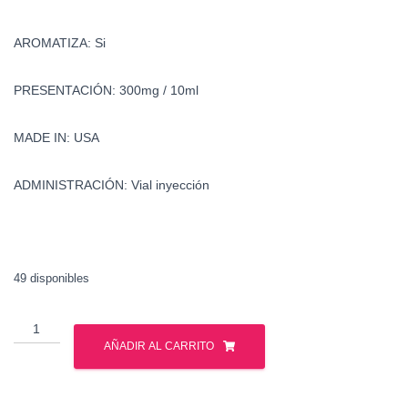
AROMATIZA: Si
PRESENTACIÓN: 300mg / 10ml
MADE IN: USA
ADMINISTRACIÓN: Vial inyección
49 disponibles
Nandrolona
Decanoato
AÑADIR AL CARRITO
-
Deca-
Durabolin