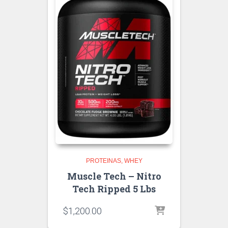
PROTEINAS
WHEY
Muscle Tech – Nitro
Tech Ripped 5 Lbs
$
1,200.00