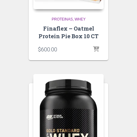
PROTEINAS
WHEY
Finaflex – Oatmel
Protein Pie Box 10 CT
$
600.00