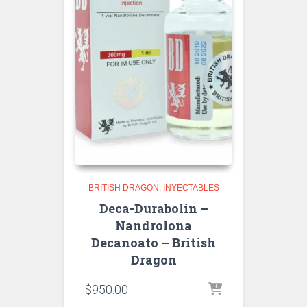
BRITISH DRAGON
INYECTABLES
Deca-Durabolin –
Nandrolona
Decanoato – British
Dragon
$
950.00