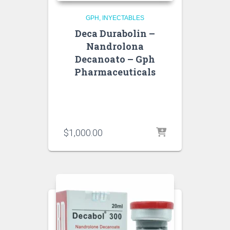
GPH
INYECTABLES
Deca Durabolin –
Nandrolona
Decanoato – Gph
Pharmaceuticals
$
1,000.00