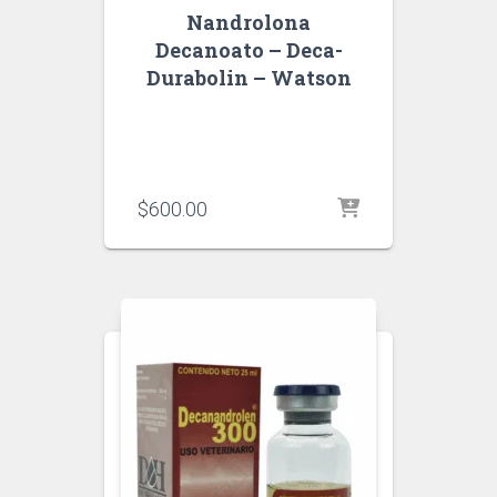
Nandrolona
Decanoato – Deca-
Durabolin – Watson
$
600.00