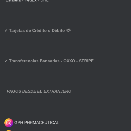
Estafeta
•
FedEx
•
DHL
✔
Tarjetas de Crédito o Débito 💳
✔
Transferencias Bancarias - OXXO - STRIPE
PAGOS DESDE EL EXTRANJERO
GPH PHRMACEUTICAL