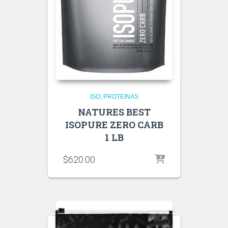
ISO
PROTEINAS
NATURES BEST
ISOPURE ZERO CARB
1 LB
$
620.00