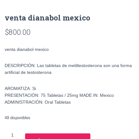
venta dianabol mexico
$
800.00
venta dianabol mexico
DESCRIPCIÓN:
Las tabletas de metiltestosterona son una forma
artificial de testosterona
AROMATIZA:
Si
PRESENTACIÓN:
75 Tabletas / 25mg
MADE IN:
Mexico
ADMINISTRACIÓN:
Oral Tabletas
49 disponibles
venta