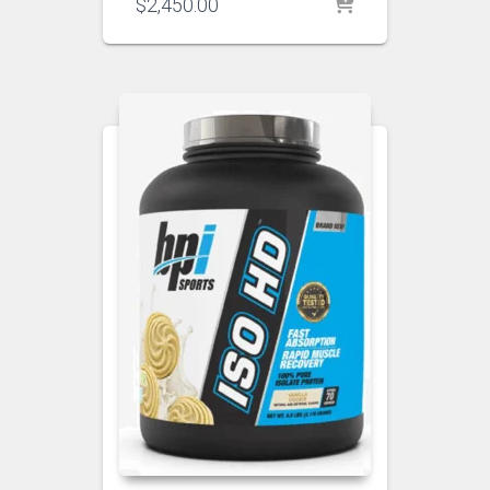
$
2,450.00