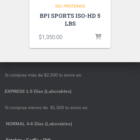
ISO
PROTEINAS
BPI SPORTS ISO-HD 5
LBS
$
1,350.00
Si compras más de $2,500 tu envío es:
EXPRESS
1-5 Días (Laborables)
Si compras menos de $1,500 tu envío es:
NORMAL 4-6 Días (Laborables)