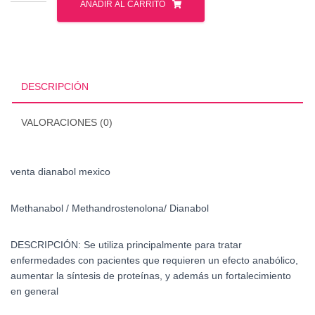
dianabol
AÑADIR AL CARRITO
mexico
cantidad
DESCRIPCIÓN
VALORACIONES (0)
venta dianabol mexico
Methanabol /
Methandrostenolona/ Dianabol
DESCRIPCIÓN: Se utiliza principalmente para tratar
enfermedades con pacientes que requieren un efecto anabólico,
aumentar la síntesis de proteínas, y además un fortalecimiento
en general